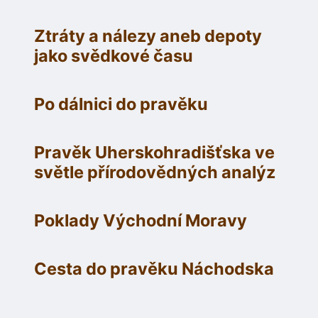
Ztráty a nálezy aneb depoty
jako svědkové času
Po dálnici do pravěku
Pravěk Uherskohradišťska ve
světle přírodovědných analýz
Poklady Východní Moravy
Cesta do pravěku Náchodska