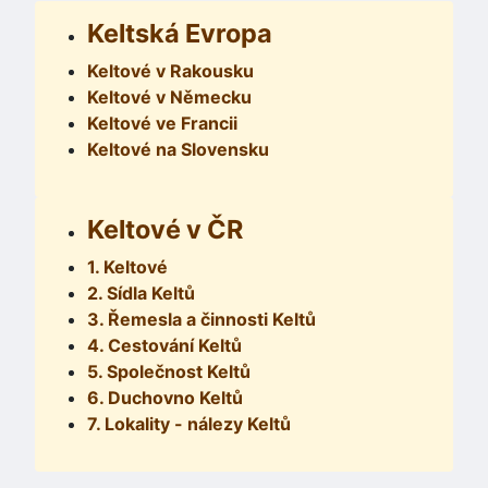
Keltská Evropa
Keltové v Rakousku
Keltové v Německu
Keltové ve Francii
Keltové na Slovensku
Keltové v ČR
1. Keltové
2. Sídla Keltů
3. Řemesla a činnosti Keltů
4. Cestování Keltů
5. Společnost Keltů
6. Duchovno Keltů
7. Lokality - nálezy Keltů