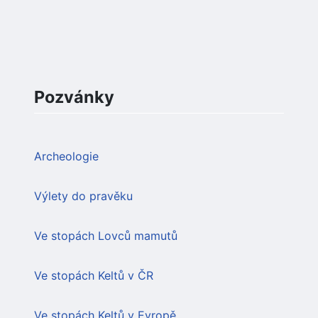
Pozvánky
Archeologie
Výlety do pravěku
Ve stopách Lovců mamutů
Ve stopách Keltů v ČR
Ve stopách Keltů v Evropě