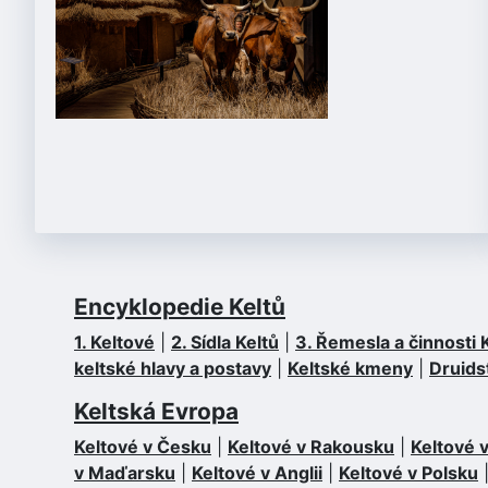
Encyklopedie Keltů
1. Keltové
|
2. Sídla Keltů
|
3. Řemesla a činnosti 
keltské hlavy a postavy
|
Keltské kmeny
|
Druids
Keltská Evropa
Keltové v Česku
|
Keltové v Rakousku
|
Keltové
v Maďarsku
|
Keltové v Anglii
|
Keltové v Polsku