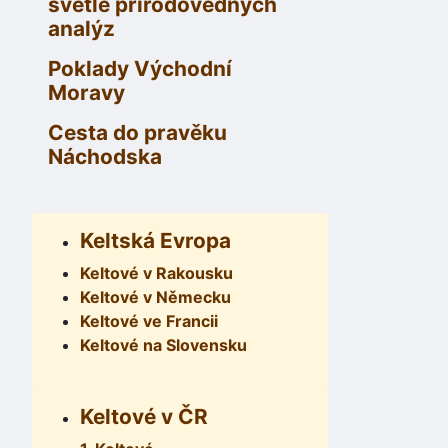
světle přírodovědných
analýz
Poklady Východní
Moravy
Cesta do pravěku
Náchodska
Keltská Evropa
Keltové v Rakousku
Keltové v Německu
Keltové ve Francii
Keltové na Slovensku
Keltové v ČR