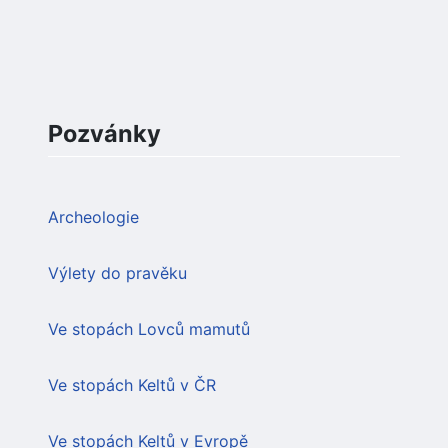
Pozvánky
Archeologie
Výlety do pravěku
Ve stopách Lovců mamutů
Ve stopách Keltů v ČR
Ve stopách Keltů v Evropě