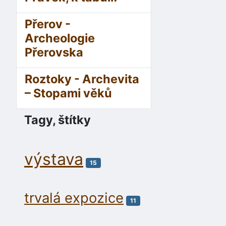
Přerov -
Archeologie
Přerovska
Roztoky - Archevita
– Stopami věků
Tagy, štítky
výstava
15
trvalá expozice
11