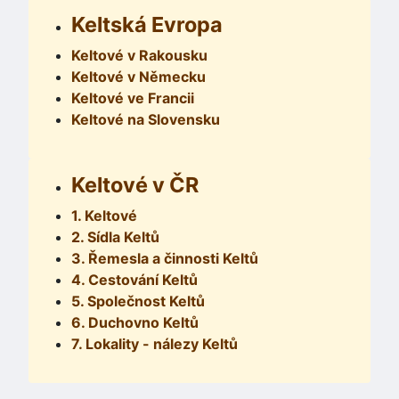
Keltská Evropa
Keltové v Rakousku
Keltové v Německu
Keltové ve Francii
Keltové na Slovensku
Keltové v ČR
1. Keltové
2. Sídla Keltů
3. Řemesla a činnosti Keltů
4. Cestování Keltů
5. Společnost Keltů
6. Duchovno Keltů
7. Lokality - nálezy Keltů