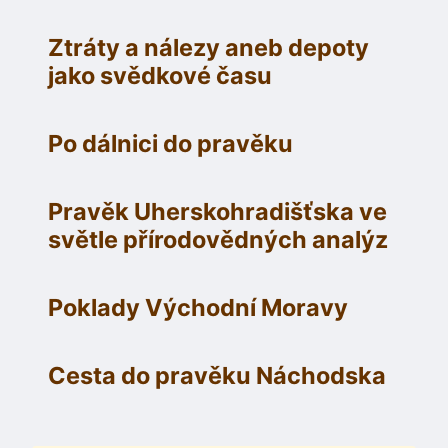
Ztráty a nálezy aneb depoty
jako svědkové času
Po dálnici do pravěku
Pravěk Uherskohradišťska ve
světle přírodovědných analýz
Poklady Východní Moravy
Cesta do pravěku Náchodska