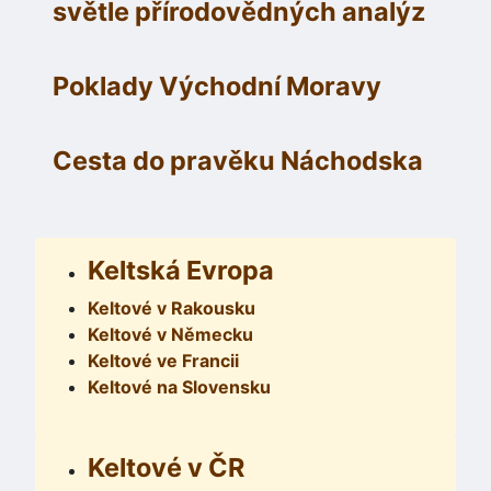
světle přírodovědných analýz
Poklady Východní Moravy
Cesta do pravěku Náchodska
Keltská Evropa
Keltové v Rakousku
Keltové v Německu
Keltové ve Francii
Keltové na Slovensku
Keltové v ČR