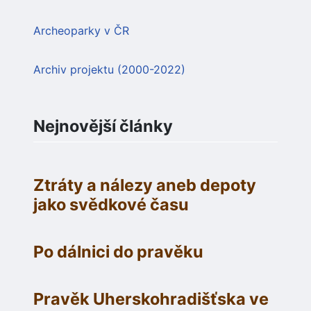
Archeoparky v ČR
Archiv projektu (2000-2022)
Nejnovější články
Ztráty a nálezy aneb depoty
jako svědkové času
Po dálnici do pravěku
Pravěk Uherskohradišťska ve