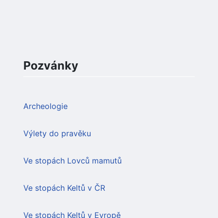
Pozvánky
Archeologie
Výlety do pravěku
Ve stopách Lovců mamutů
Ve stopách Keltů v ČR
Ve stopách Keltů v Evropě