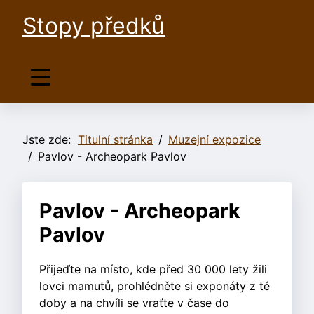
Stopy předků
Jste zde:
Titulní stránka
Muzejní expozice
Pavlov - Archeopark Pavlov
Pavlov - Archeopark
Pavlov
Přijeďte na místo, kde před 30 000 lety žili
lovci mamutů, prohlédněte si exponáty z té
doby a na chvíli se vraťte v čase do