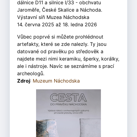
dálnice D11 a silnice I/33 - obchvatu
Jaroměře, České Skalice a Náchoda.
Výstavní síň Muzea Náchodska
14. června 2025 až 18. ledna 2026
Vůbec poprvé si můžete prohlédnout
artefakty, které se zde nalezly. Ty jsou
datované od pravěku po středověk a
najdete mezi nimi keramiku, šperky, korálky,
ale i nástroje. Navíc se seznámíme s prací
archeologů.
Zdroj
:
Muzeum Náchodska