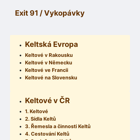
Exit 91 / Vykopávky
Keltská Evropa
Keltové v Rakousku
Keltové v Německu
Keltové ve Francii
Keltové na Slovensku
Keltové v ČR
1. Keltové
2. Sídla Keltů
3. Řemesla a činnosti Keltů
4. Cestování Keltů