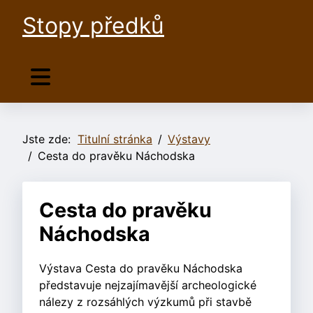
Stopy předků
Jste zde:
Titulní stránka
Výstavy
Cesta do pravěku Náchodska
Cesta do pravěku
Náchodska
Výstava Cesta do pravěku Náchodska
představuje nejzajímavější archeologické
nálezy z rozsáhlých výzkumů při stavbě