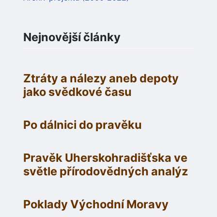
Nejnovější články
Ztráty a nálezy aneb depoty
jako svědkové času
Po dálnici do pravěku
Pravěk Uherskohradišťska ve
světle přírodovědných analýz
Poklady Východní Moravy