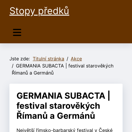
Stopy předků
Jste zde:
Titulní stránka
Akce
GERMANIA SUBACTA | festival starověkých
Římanů a Germánů
GERMANIA SUBACTA |
festival starověkých
Římanů a Germánů
Největší římsko-barbarský festival v České