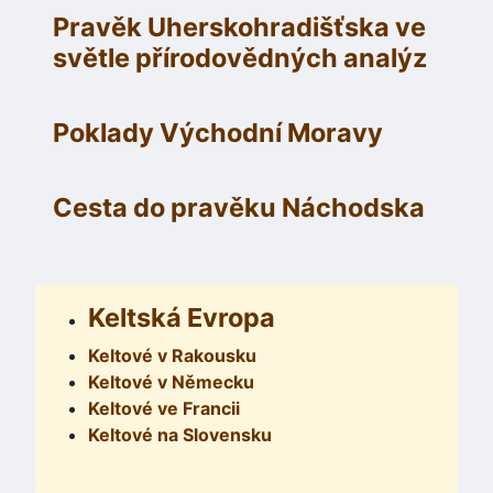
Pravěk Uherskohradišťska ve
světle přírodovědných analýz
Poklady Východní Moravy
Cesta do pravěku Náchodska
Keltská Evropa
Keltové v Rakousku
Keltové v Německu
Keltové ve Francii
Keltové na Slovensku