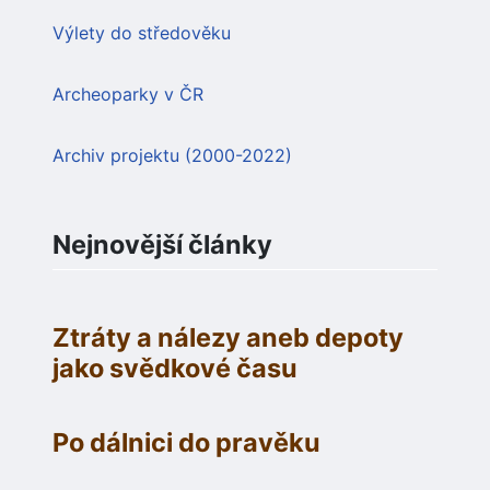
Výlety do středověku
Archeoparky v ČR
Archiv projektu (2000-2022)
Nejnovější články
Ztráty a nálezy aneb depoty
jako svědkové času
Po dálnici do pravěku