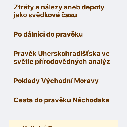
Ztráty a nálezy aneb depoty
jako svědkové času
Po dálnici do pravěku
Pravěk Uherskohradišťska ve
světle přírodovědných analýz
Poklady Východní Moravy
Cesta do pravěku Náchodska