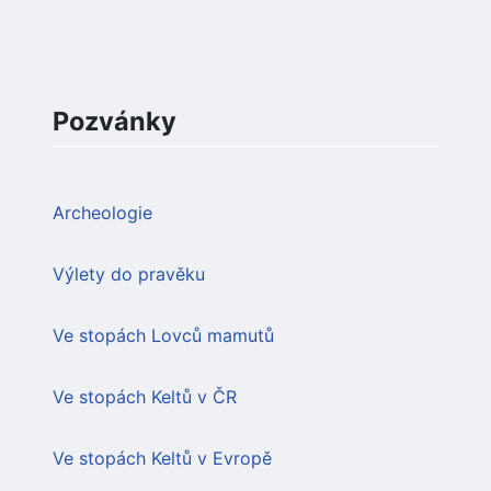
Pozvánky
Archeologie
Výlety do pravěku
Ve stopách Lovců mamutů
Ve stopách Keltů v ČR
Ve stopách Keltů v Evropě