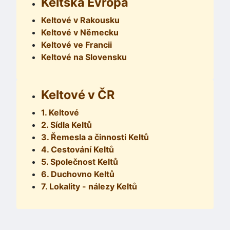
Keltská Evropa
Keltové v Rakousku
Keltové v Německu
Keltové ve Francii
Keltové na Slovensku
Keltové v ČR
1. Keltové
2. Sídla Keltů
3. Řemesla a činnosti Keltů
4. Cestování Keltů
5. Společnost Keltů
6. Duchovno Keltů
7. Lokality - nálezy Keltů